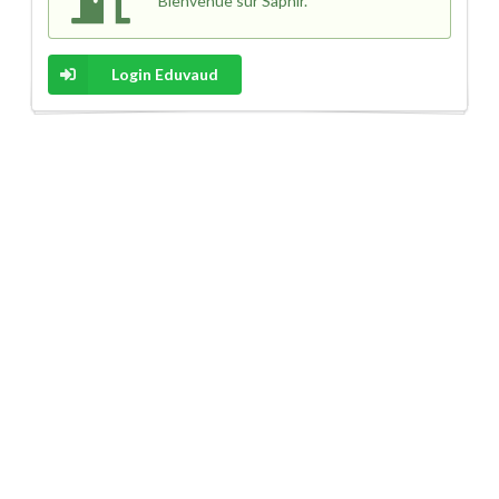
Bienvenue sur Saphir.
Login Eduvaud